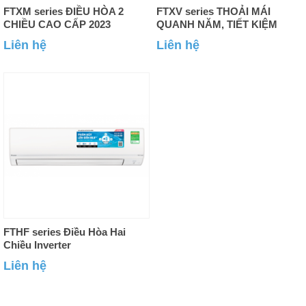
FTXM series ĐIỀU HÒA 2
FTXV series THOẢI MÁI
CHIỀU CAO CẤP 2023
QUANH NĂM, TIẾT KIỆM
VƯỢT TRỘI
Liên hệ
Liên hệ
FTHF series Điều Hòa Hai
Chiều Inverter
Liên hệ