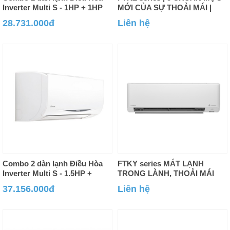
Inverter Multi S - 1HP + 1HP
MỚI CỦA SỰ THOẢI MÁI |
Inverter R32
28.731.000đ
Liên hệ
Combo 2 dàn lạnh Điều Hòa
FTKY series MÁT LẠNH
Inverter Multi S - 1.5HP +
TRONG LÀNH, THOẢI MÁI
1.5HP
TỐI ĐA
37.156.000đ
Liên hệ