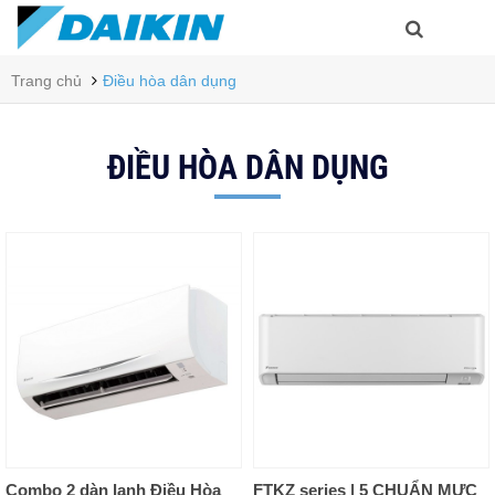
Trang chủ
Điều hòa dân dụng
ĐIỀU HÒA DÂN DỤNG
Combo 2 dàn lạnh Điều Hòa
FTKZ series | 5 CHUẨN MỰC