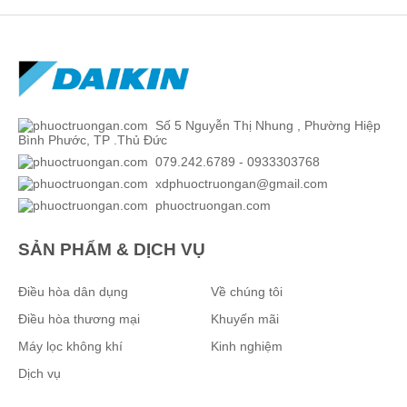
Số 5 Nguyễn Thị Nhung , Phường Hiệp
Bình Phước, TP .Thủ Đức
079.242.6789 - 0933303768
xdphuoctruongan@gmail.com
phuoctruongan.com
SẢN PHẨM & DỊCH VỤ
Điều hòa dân dụng
Về chúng tôi
Điều hòa thương mại
Khuyến mãi
Máy lọc không khí
Kinh nghiệm
Dịch vụ