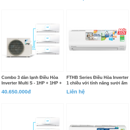
Combo 3 dàn lạnh Điều Hòa
FTHB Series Điều Hòa Inverter
Inverter Multi S - 1HP + 1HP +
1 chiều với tính năng sưởi ấm
1HP
dịu nhẹ
40.650.000đ
Liên hệ