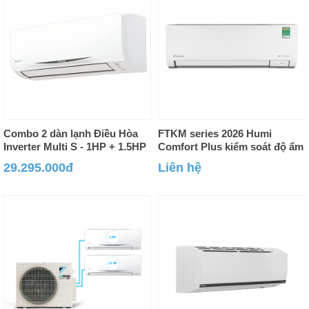
Combo 2 dàn lạnh Điều Hòa
FTKM series 2026 Humi
Inverter Multi S - 1HP + 1.5HP
Comfort Plus kiểm soát độ ẩm
29.295.000đ
Liên hệ