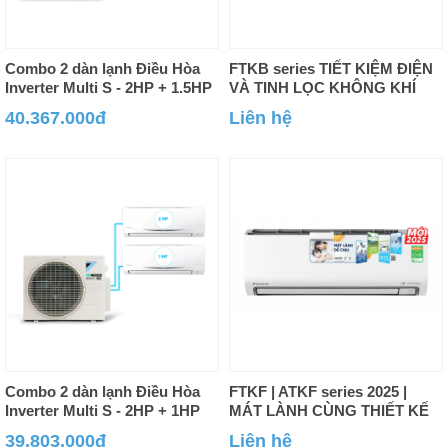
Combo 2 dàn lạnh Điều Hòa
FTKB series TIẾT KIỆM ĐIỆN
Inverter Multi S - 2HP + 1.5HP
VÀ TINH LỌC KHÔNG KHÍ
40.367.000đ
Liên hệ
Combo 2 dàn lạnh Điều Hòa
FTKF | ATKF series 2025 |
Inverter Multi S - 2HP + 1HP
MÁT LÀNH CÙNG THIẾT KẾ
HOÀN TOÀN MỚI
39.803.000đ
Liên hệ