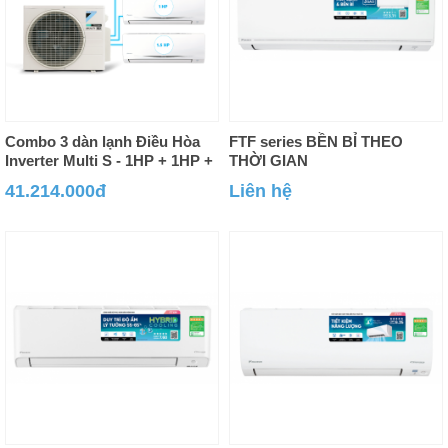
Combo 3 dàn lạnh Điều Hòa
FTF series BỀN BỈ THEO
Inverter Multi S - 1HP + 1HP +
THỜI GIAN
1.5HP
41.214.000đ
Liên hệ