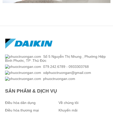
Số 5 Nguyễn Thị Nhung , Phường Hiệp
Bình Phước, TP .Thủ Đức
079.242.6789 - 0933303768
xdphuoctruongan@gmail.com
phuoctruongan.com
SẢN PHẨM & DỊCH VỤ
Điều hòa dân dụng
Về chúng tôi
Điều hòa thương mại
Khuyến mãi