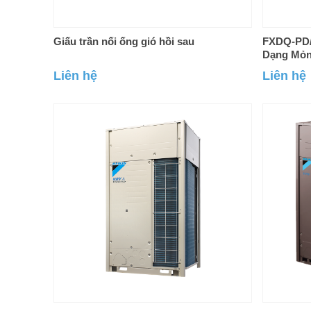
Giấu trần nối ống gió hồi sau
FXDQ-PD/
Dạng Mỏng
Liên hệ
Liên hệ