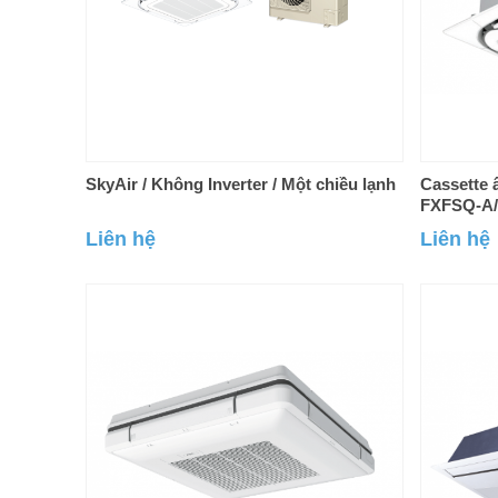
SkyAir / Không Inverter / Một chiều lạnh
Cassette 
FXFSQ-A/
Liên hệ
Liên hệ