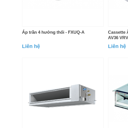
Áp trần 4 hướng thổi - FXUQ-A
Cassette
AV36 VRV
Liên hệ
Liên hệ