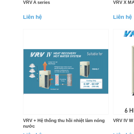
VRV A series
VRV X MA
Liên hệ
Liên hệ
VRV + Hệ thống thu hồi nhiệt làm nóng
VRV IV W 
nước