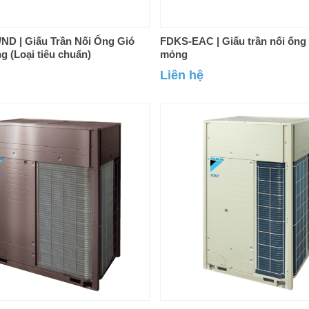
ND | Giấu Trần Nối Ống Gió
FDKS-EAC | Giấu trần nối ống
 (Loại tiêu chuẩn)
mỏng
Liên hệ