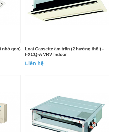
i nhỏ gọn)
Loại Cassette âm trần (2 hướng thổi) -
FXCQ-A VRV Indoor
Liên hệ