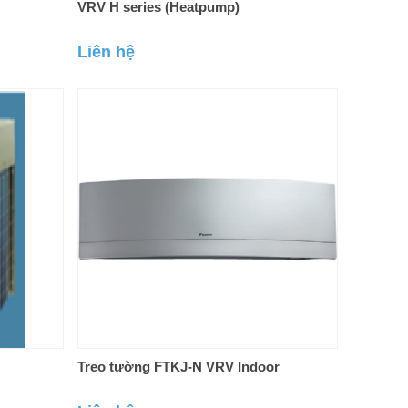
VRV H series (Heatpump)
Liên hệ
Treo tường FTKJ-N VRV Indoor