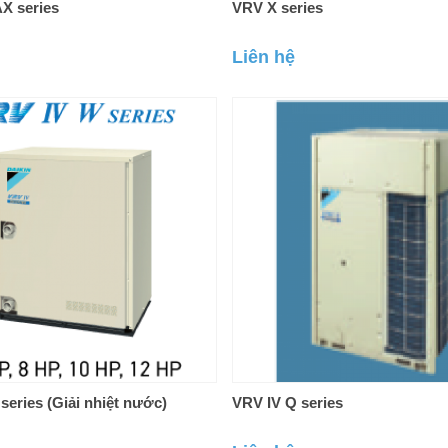
X series
VRV X series
Liên hệ
series (Giải nhiệt nước)
VRV IV Q series