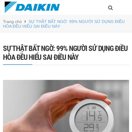
Trang chủ
SỰ THẬT BẤT NGỜ: 99% NGƯỜI SỬ DỤNG ĐIỀU
HÒA ĐỀU HIỂU SAI ĐIỀU NÀY
SỰ THẬT BẤT NGỜ: 99% NGƯỜI SỬ DỤNG ĐIỀU
HÒA ĐỀU HIỂU SAI ĐIỀU NÀY