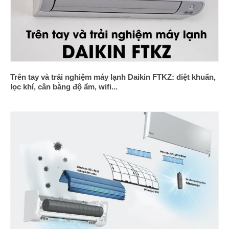
Trên tay và trải nghiệm máy lạnh Daikin FTKZ: diệt khuẩn,
lọc khí, cân bằng độ ẩm, wifi...