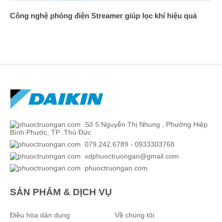
Công nghệ phóng điện Streamer giúp lọc khí hiệu quả
Số 5 Nguyễn Thị Nhung , Phường Hiệp
Bình Phước, TP .Thủ Đức
079.242.6789 - 0933303768
xdphuoctruongan@gmail.com
phuoctruongan.com
SẢN PHẨM & DỊCH VỤ
Điều hòa dân dụng
Về chúng tôi