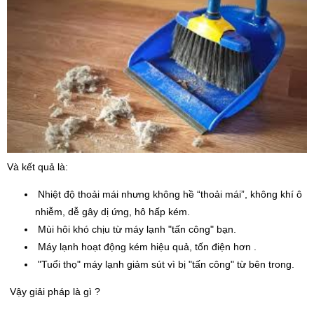
Và kết quả là:
Nhiệt độ thoải mái nhưng không hề “thoải mái”, không khí ô
nhiễm, dễ gây dị ứng, hô hấp kém.
Mùi hôi khó chịu từ máy lạnh "tấn công" bạn.
Máy lạnh hoạt động kém hiệu quả, tốn điện hơn .
"Tuổi thọ" máy lạnh giảm sút vì bị "tấn công" từ bên trong.
Vậy giải pháp là gì ?