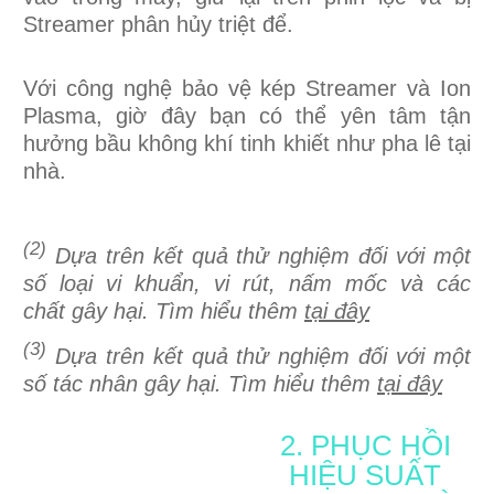
Streamer phân hủy triệt để.
Với công nghệ bảo vệ kép Streamer và Ion
Plasma, giờ đây bạn có thể yên tâm tận
hưởng bầu không khí tinh khiết như pha lê tại
nhà.
(2)
Dựa trên kết quả thử nghiệm đối với một
số loại vi khuẩn, vi rút, nấm mốc và các
chất gây hại. Tìm hiểu thêm
tại đây
(3)
Dựa trên kết quả thử nghiệm đối với một
số tác nhân gây hại. Tìm hiểu thêm
tại đây
2. PHỤC HỒI
HIỆU SUẤT