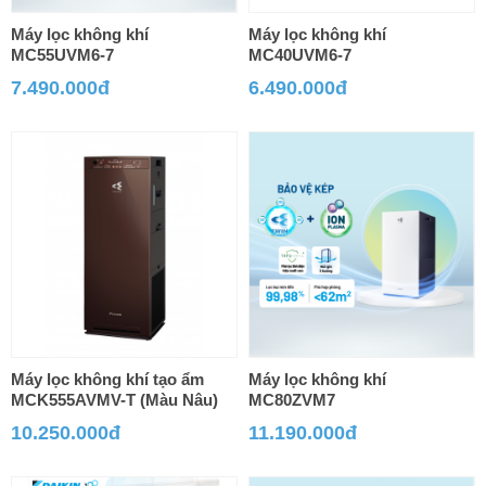
Máy lọc không khí
Máy lọc không khí
MC55UVM6-7
MC40UVM6-7
7.490.000đ
6.490.000đ
Máy lọc không khí tạo ẩm
Máy lọc không khí
MCK555AVMV-T (Màu Nâu)
MC80ZVM7
10.250.000đ
11.190.000đ