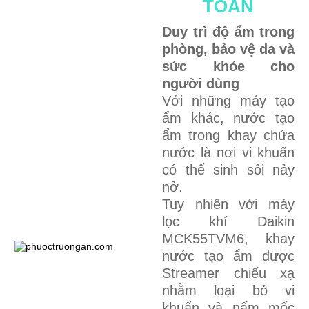
TOÀN
Duy trì độ ẩm trong
phòng, bảo vệ da và
sức khỏe cho
người dùng
Với những máy tạo
ẩm khác, nước tạo
ẩm trong khay chứa
nước là nơi vi khuẩn
có thể sinh sôi nảy
nở.
Tuy nhiên với máy
lọc khí Daikin
MCK55TVM6, khay
nước tạo ẩm được
Streamer chiếu xạ
nhằm loại bỏ vi
khuẩn và nấm mốc