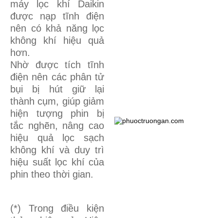
máy lọc khí Daikin
được nạp tĩnh điện
nên có khả năng lọc
không khí hiệu quả
hơn.
Nhờ được tích tĩnh
điện nên các phân tử
bụi bị hút giữ lại
thành cụm, giúp giảm
hiện tượng phin bị
tắc nghẽn, nâng cao
hiệu quả lọc sạch
không khí và duy trì
hiệu suất lọc khí của
phin theo thời gian.
(*) Trong điều kiện