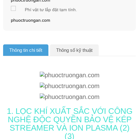
Phí vật tư lắp đặt tạm tính.
Thông tin chi tiết
Thông số kỹ thuật
1. LỌC KHÍ XUẤT SẮC VỚI CÔNG
NGHỆ ĐỘC QUYỀN BẢO VỆ KÉP
STREAMER VÀ ION PLASMA (2)
(3)