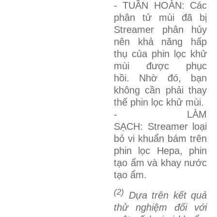
- TUẦN HOÀN: Các
phân tử mùi đã bị
Streamer phân hủy
nên khả năng hấp
thụ của phin lọc khử
mùi được phục
hồi. Nhờ đó, bạn
không cần phải thay
thế phin lọc khử mùi.
- LÀM
SẠCH: Streamer loại
bỏ vi khuẩn bám trên
phin lọc Hepa, phin
tạo ẩm và khay nước
tạo ẩm.
(2)
Dựa trên kết quả
thử nghiệm đối với