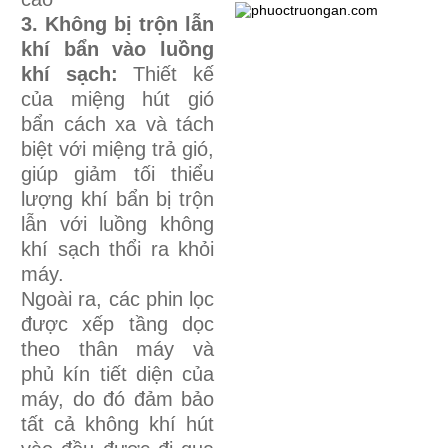
3. Không bị trộn lẫn
khí bẩn vào luồng
khí sạch:
Thiết kế
của miệng hút gió
bẩn cách xa và tách
biệt với miệng trả gió,
giúp giảm tối thiểu
lượng khí bẩn bị trộn
lẫn với luồng không
khí sạch thổi ra khỏi
máy.
Ngoài ra, các phin lọc
được xếp tầng dọc
theo thân máy và
phủ kín tiết diện của
máy, do đó đảm bảo
tất cả không khí hút