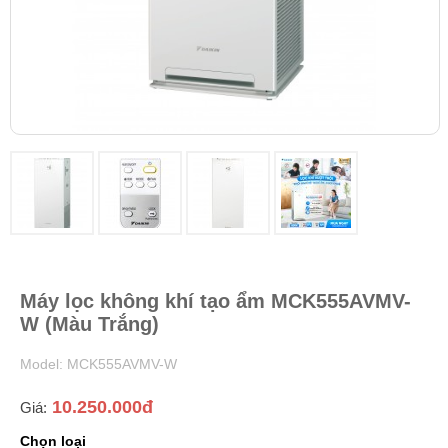
Máy lọc không khí tạo ẩm MCK555AVMV-
W (Màu Trắng)
Model: MCK555AVMV-W
10.250.000đ
Giá:
Chọn loại