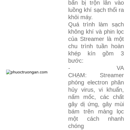
bẩn bị trộn lẫn vào
luồng khí sạch thổi ra
khỏi máy.
Quá trình làm sạch
không khí và phin lọc
của Streamer là một
chu trình tuần hoàn
khép kín gồm 3
bước:
- VA
CHẠM: Streamer
phóng electron phân
hủy virus, vi khuẩn,
nấm mốc, các chất
gây dị ứng, gây mùi
bám trên màng lọc
một cách nhanh
chóng