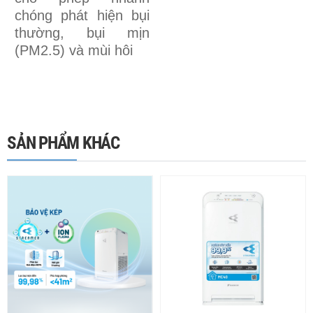
chóng phát hiện bụi
thường, bụi mịn
(PM2.5) và mùi hôi
SẢN PHẨM KHÁC