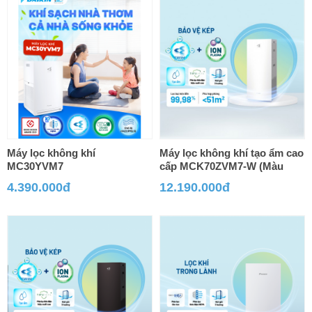
Máy lọc không khí
Máy lọc không khí tạo ẩm cao
MC30YVM7
cấp MCK70ZVM7-W (Màu
Trắng)
4.390.000đ
12.190.000đ