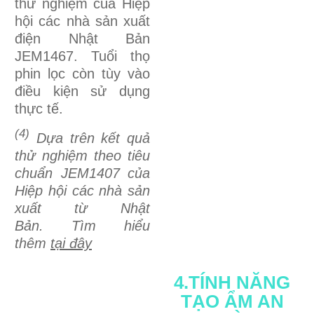
thử nghiệm của Hiệp
hội các nhà sản xuất
điện Nhật Bản
JEM1467. Tuổi thọ
phin lọc còn tùy vào
điều kiện sử dụng
thực tế.
(4)
Dựa trên kết quả
thử nghiệm theo tiêu
chuẩn JEM1407 của
Hiệp hội các nhà sản
xuất từ Nhật
Bản.
Tìm hiểu
thêm
tại đây
4.TÍNH NĂNG
TẠO ẨM AN