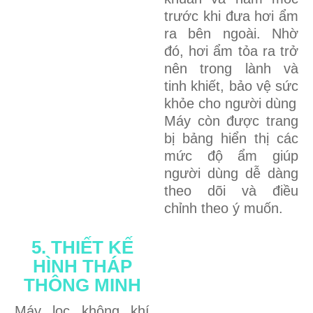
trước khi đưa hơi ẩm
ra bên ngoài. Nhờ
đó, hơi ẩm tỏa ra trở
nên trong lành và
tinh khiết, bảo vệ sức
khỏe cho người dùng
Máy còn được trang
bị bảng hiển thị các
mức độ ẩm giúp
người dùng dễ dàng
theo dõi và điều
chỉnh theo ý muốn.
5. THIẾT KẾ
HÌNH THÁP
THÔNG MINH
Máy lọc không khí