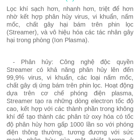
Lọc khí sạch hơn, nhanh hơn, triệt để hơn
nhờ kết hợp phân hủy virus, vi khuẩn, nấm
mốc, chất gây hại bám trên phin lọc
(Streamer), và vô hiệu hóa các tác nhân gây
hại trong phòng (Ion Plasma).
- Phân hủy: Công nghệ độc quyền
Streamer có khả năng phân hủy lên đến
99,9% virus, vi khuẩn, các loại nấm mốc,
chất gây dị ứng bám trên phin lọc. Hoạt động
dựa trên cơ chế phóng điện plasma,
Streamer tạo ra những dòng electron tốc độ
cao, kết hợp với các thành phần trong không
khí để tạo thành các phân tử oxy hóa có tốc
độ phân hủy hơn gấp 1000 lần so với phóng
điện thông thường, tương đương với sức