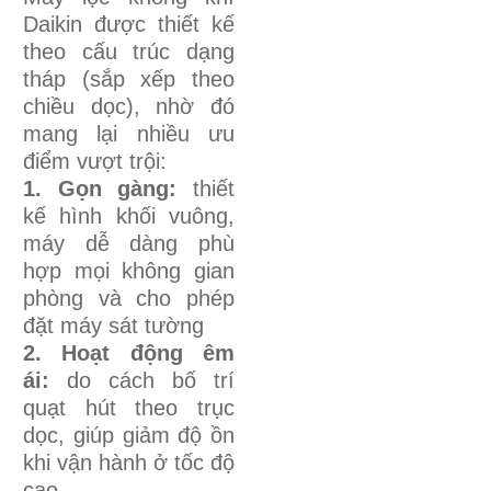
Daikin được thiết kế
theo cấu trúc dạng
tháp (sắp xếp theo
chiều dọc), nhờ đó
mang lại nhiều ưu
điểm vượt trội:
1. Gọn gàng:
thiết
kế hình khối vuông,
máy dễ dàng phù
hợp mọi không gian
phòng và cho phép
đặt máy sát tường
2. Hoạt động êm
ái:
do cách bố trí
quạt hút theo trục
dọc, giúp giảm độ ồn
khi vận hành ở tốc độ
cao