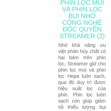
PHIN LỌC MÙI
VÀ PHIN LỌC
BỤI NHỜ
CÔNG NGHỆ
ĐỘC QUYỀN
STREAMER (2)
Nhờ khả năng ưu
việt phân hủy chất có
hại bám trên phin
lọc, Streamer giữ cho
phin lọc mùi và phin
lọc Hepa luôn sạch,
qua đó duy trì được
hiệu suất lọc của
phin. Phin lọc luôn
sạch còn giúp giảm
tối thiểu lượng bụi