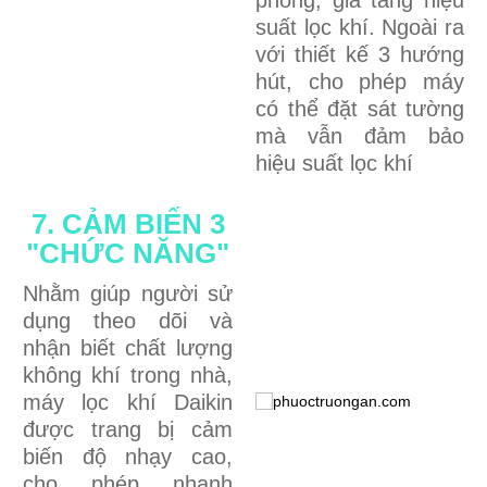
phòng, gia tăng hiệu
suất lọc khí. Ngoài ra
với thiết kế 3 hướng
hút, cho phép máy
có thể đặt sát tường
mà vẫn đảm bảo
hiệu suất lọc khí
7. CẢM BIẾN 3
"CHỨC NĂNG"
Nhằm giúp người sử
dụng theo dõi và
nhận biết chất lượng
không khí trong nhà,
máy lọc khí Daikin
được trang bị cảm
biến độ nhạy cao,
cho phép nhanh