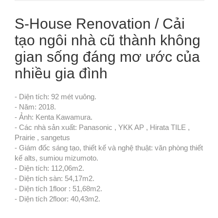
S-House Renovation / Cải
tạo ngôi nhà cũ thành không
gian sống đáng mơ ước của
nhiều gia đình
- Diện tích: 92 mét vuông.

- Năm: 2018.

- Ảnh: Kenta Kawamura.

- Các nhà sản xuất: Panasonic , YKK AP , Hirata TILE , 
Prairie , sangetus

- Giám đốc sáng tạo, thiết kế và nghệ thuật: văn phòng thiết 
kế alts, sumiou mizumoto.

- Diện tích: 112,06m2.

- Diện tích sàn: 54,17m2.

- Diện tích 1floor : 51,68m2.

- Diện tích 2floor: 40,43m2.