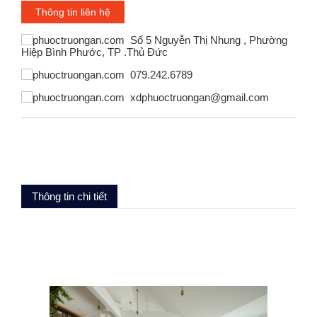
Thông tin liên hệ
Số 5 Nguyễn Thị Nhung , Phường
Hiệp Bình Phước, TP .Thủ Đức
079.242.6789
xdphuoctruongan@gmail.com
Thông tin chi tiết