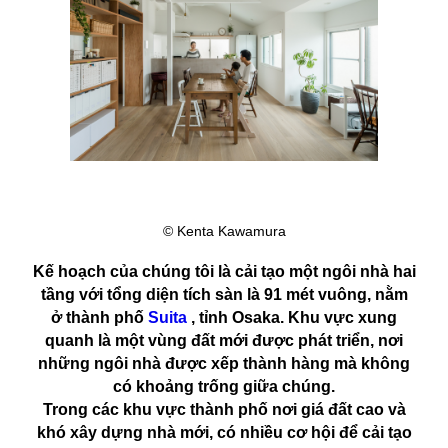
© Kenta Kawamura
Kế hoạch của chúng tôi là cải tạo một ngôi nhà hai
tầng với tổng diện tích sàn là 91 mét vuông, nằm
ở
thành phố
Suita
, tỉnh Osaka.
Khu vực xung
quanh là một vùng đất mới được phát triển, nơi
những ngôi nhà được xếp thành hàng mà không
có khoảng trống giữa chúng.
Trong các khu vực thành phố nơi giá đất cao và
khó xây dựng nhà mới, có nhiều cơ hội để cải tạo