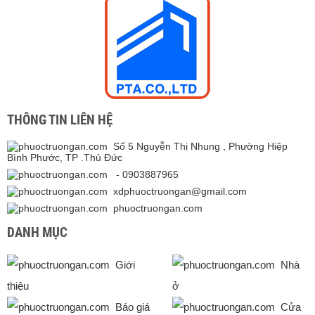
THÔNG TIN LIÊN HỆ
Số 5 Nguyễn Thị Nhung , Phường Hiệp
Bình Phước, TP .Thủ Đức
- 0903887965
xdphuoctruongan@gmail.com
phuoctruongan.com
DANH MỤC
Giới
Nhà
thiệu
ở
Báo giá
Cửa