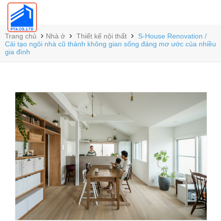
Trang chủ
Nhà ở
Thiết kế nội thất
S-House Renovation /
Cải tạo ngôi nhà cũ thành không gian sống đáng mơ ước của nhiều
gia đình