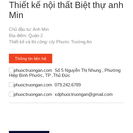
Thiết kế nội thất Biệt thự anh
Min
Chủ đầu tư: Anh Min

Địa điểm: Quận 2

Thiết kế và thi công: cty Phước Trường An
Thông tin liên hệ
Số 5 Nguyễn Thị Nhung , Phường
Hiệp Bình Phước, TP .Thủ Đức
079.242.6789
xdphuoctruongan@gmail.com